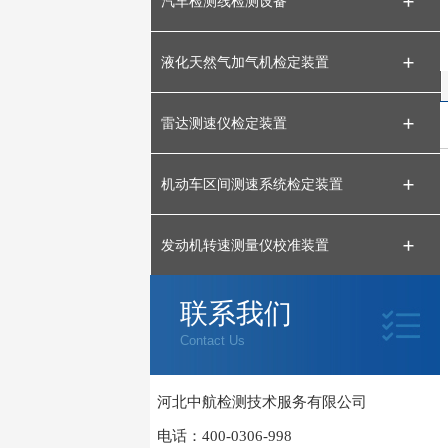
汽车检测线检测设备
液化天然气加气机检定装置
雷达测速仪检定装置
机动车区间测速系统检定装置
发动机转速测量仪校准装置
联系我们
Contact Us
河北中航检测技术服务有限公司
电话：400-0306-998