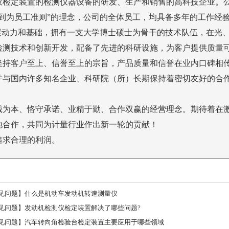
仪检定装置的检测仪器设备的研发、生产和销售的高科技企业。
到为员工准则”的理念，公司的全体员工，均具备多年的工作经
展动力和基础，拥有一支大学博士硕士为骨干的技术队伍，在光
检测技术和创新开发，配备了先进的科研设施，为客户提供质量
坚持客户至上、信誉至上的宗旨，产品质量和信誉在业内口碑相
并与国内许多知名企业、科研院（所）长期保持着密切友好的合
诚为本、恪守承诺、业精于勤、合作双赢的经营理念。期待着在
地合作，共同为计量行业作出新一轮的贡献！
追求合理的利润。
见问题】
什么是机动车发动机转速测量仪
见问题】
发动机检测仪检定装置解决了哪些问题?
见问题】
汽车转向角检验台检定装置主要应用于哪些领域