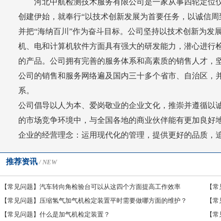
河北中航检测技术服务有限公司是一家从事四轮定位
创建伊始，就奉行“以技术创新发展为首要任务，以诚信周
并把“海纳百川”作为奋斗目标。公司坚持以技术创新为发
机、电和计算机软件方面具有强大的研发能力，潜心进行
的产品。公司拥有完善的服务体系和高素质的销售人才，
公司的销售和服务网络遍及国内三十多个省市、自治区，
系。
公司倡导以人为本、爱岗敬业的企业文化，推崇并遵循以
的市场竞争环境中，与全国各地的商业伙伴能有更加良好
企业的经营理念：运用现代化的管理，提供更好的品质，
推荐资讯
/ NEW
【常见问题】
汽车转向角检验台可以从这四个方面提高工作效率
【常
【常见问题】
压缩氢气加气机检定装置平时需要做哪方面的维护？
【常
【常见问题】
什么是加气机检定装置？
【常