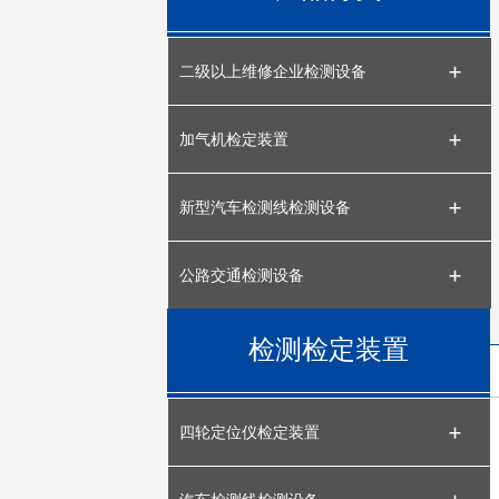
二级以上维修企业检测设备
加气机检定装置
新型汽车检测线检测设备
公路交通检测设备
检测检定装置
四轮定位仪检定装置