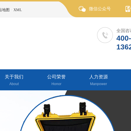
微信公众号
站地图
·
XML
全国咨
400
136
关于我们
公司荣誉
人力资源
About
Honor
Manpower