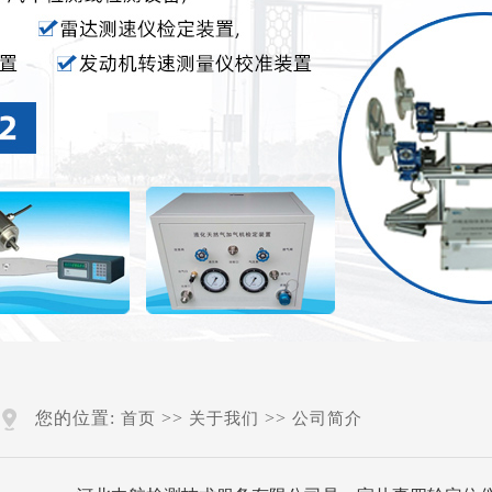
您的位置:
>>
>>
首页
关于我们
公司简介